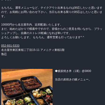
もちろん、通常メニューなど、テイクアウト出来るものは対応したいと思います
ので、お気軽にお問い合わせ下さい。当日も出来る限りの対応はしたいと思いま
す。
10000円から名古屋市内、近郊配達いたします。
まだ、始めたばかりで模索中ですので、皆様からのご意見を伺いながら、ブラッ
シュアップし、自粛のストレス軽減になれば幸いです。
よろしくお願いします。 もちろん、通常営業も行っております^ ^
052-931-5333
名古屋市東区東桜二丁目15-11 アメニティ東桜1階
魯忍
◆鰻炭焼き丼（1尾）@3800
当店の炭焼きの鰻メニュー。